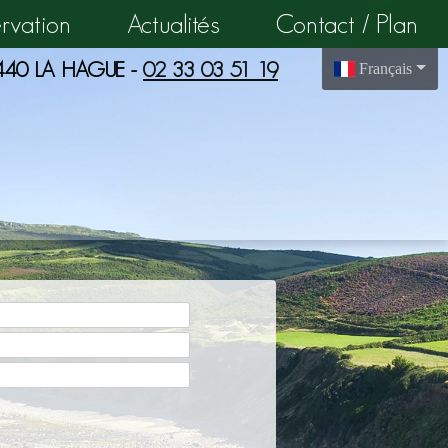
ervation
Actualités
Contact / Plan
 50440 LA HAGUE -
02 33 03 51 19
Français