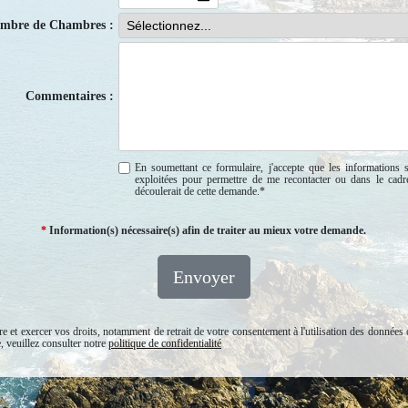
mbre de Chambres :
Commentaires :
En soumettant ce formulaire, j'accepte que les informations s
exploitées pour permettre de me recontacter ou dans le cadr
découlerait de cette demande.
*
*
Information(s) nécessaire(s) afin de traiter au mieux votre demande.
Envoyer
e et exercer vos droits, notamment de retrait de votre consentement à l'utilisation des données 
, veuillez consulter notre
politique de confidentialité