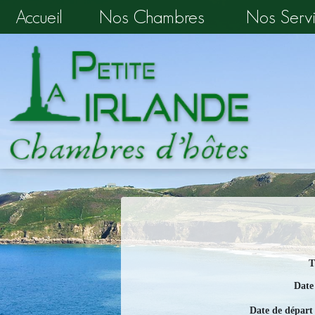
Accueil
Nos Chambres
Nos Servi
T
Date 
Date de départ